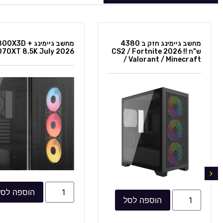
מחשב גיימינג חזק ב 4380
מחשב גיימינג 00X3D
ש"ח !! 2026 CS2 / Fortnite
070XT 8.5K July 2026
/ Valorant / Minecraft
הוספה לסל
הוספה לסל