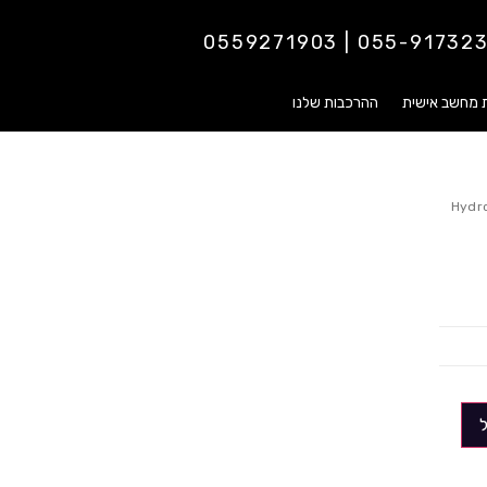
055-9173237 | 0559271
ת מחשב אישית
ההרכבות שלנו
Hydro Pro 