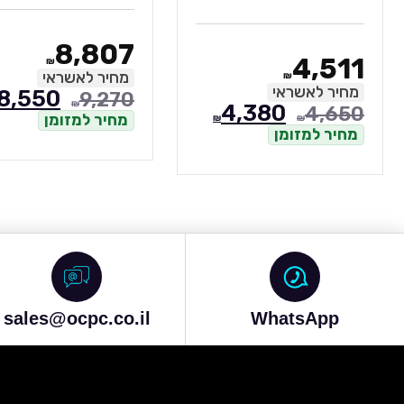
8,807
4,511
₪
מחיר לאשראי
₪
מחיר לאשראי
8,550
9,270
₪
4,380
4,650
מחיר למזומן
₪
₪
מחיר למזומן
sales@ocpc.co.il
WhatsApp