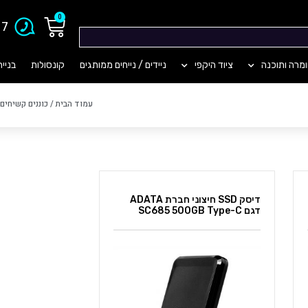
0
903
מרה ותוכנה
ציוד היקפי
ניידים / נייחים ממותגים
קונסולות
בניי
עמוד הבית
/
כוננים קשיחים
/
דיסק SSD חיצוני חברת ADATA
דגם SC685 500GB Type-C