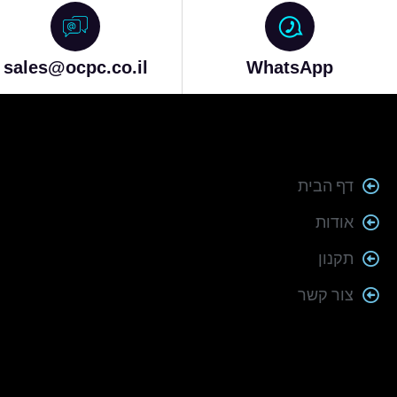
sales@ocpc.co.il
WhatsApp
דף הבית
אודות
תקנון
צור קשר