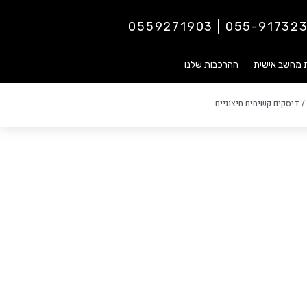
055-9173237 | 0559271
ת מחשב אישית
ההרכבות שלנו
 דיסקים קשיחים חיצוניים