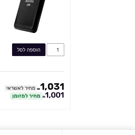
הוספה לסל
1,031
מחיר לאשראי
₪
1,001
מחיר למזומן
₪