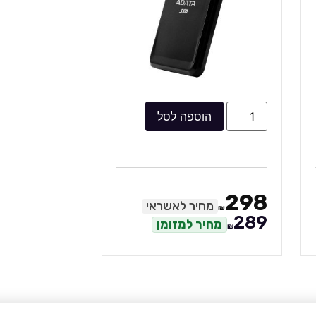
הוספה לסל
298
מחיר לאשראי
₪
289
מחיר למזומן
₪