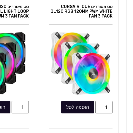
סט מאוררים CORSAIR ICUE
סט מא
L LIGHT LOOP
QL120 RGB 120MM PWM WHITE
M 3 FAN PACK
FAN 3 PACK
הוספה לסל
הוס