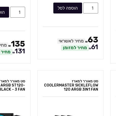
הוספה לסל
הוס
63
מחיר לאשראי
135
₪
מחי
61
₪
מחיר למזומן
₪
131
מחיר 
₪
סט מאורר למארז
 ARGB ST120-
COOLERMASTER SICKLEFLOW
BLACK – 3 FAN
120 ARGB 3IN1 FAN