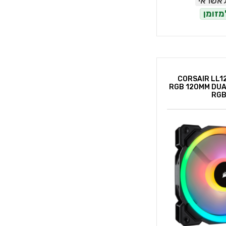
לאשראי
מזומן
רר למארז CORSAIR LL120
RGB 120MM DUA
RGB