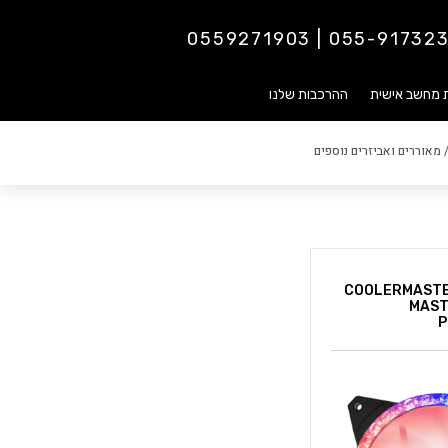
055-9173237 | 0559271
ת מחשב אישית
ההרכבות שלנו
 מאוררים ואביזרים נוספים
רר למארז COOLERMASTER
MAST
P