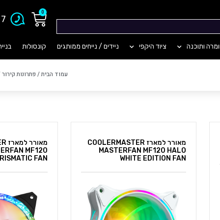
0
903
מרה ותוכנה
ציוד היקפי
ניידים / נייחים ממותגים
קונסולות
בניי
עמוד הבית
/
פתרונות קירור
/
מאורר למארז COOLERMASTER
מאו
ERFAN MF120
MASTERFAN MF120 HALO
RISMATIC FAN
WHITE EDITION FAN