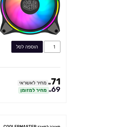
הוספה לסל
71
מחיר לאשראי
₪
69
מחיר למזומן
₪
מאורר למארז COOLERMASTER