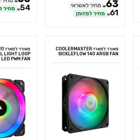
מחיר 
63
₪
מחיר לאשראי
54
₪
מחיר ל
₪
61
מחיר למזומן
₪
מאורר למארז COOLERMASTER
מאו
L LIGHT LOOP
SICKLEFLOW 140 ARGB FAN
 LED PWM FAN