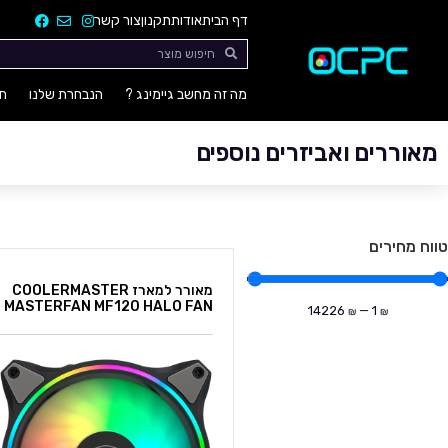
דף הבית
אודות
תקנון
צור קשר
מה זה מחשב גיימינג ?
הנבחרת שלנו
חו
מאוררים ואביזרים נוספים
טווח מחירים
מאורר למארז COOLERMASTER
MASTERFAN MF120 HALO FAN
14226
—
1
₪
₪