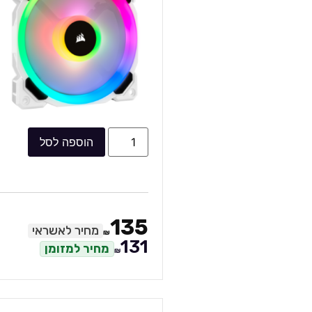
הוספה לסל
135
מחיר לאשראי
₪
131
מחיר למזומן
₪