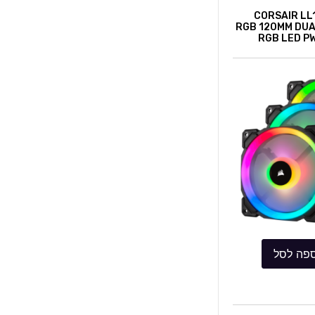
וררים CORSAIR LL120
RGB 120MM DUA
RGB LED PW
פה לסל