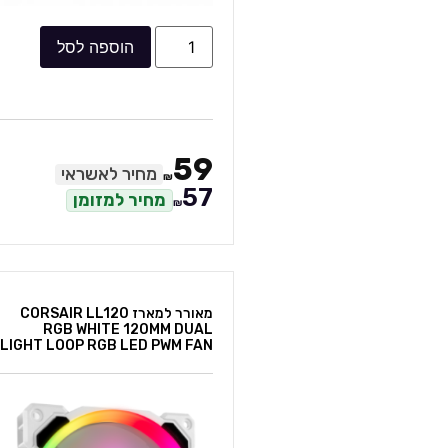
הוספה לסל
59
מחיר לאשראי
₪
57
מחיר למזומן
₪
מאורר למארז CORSAIR LL120
RGB WHITE 120MM DUAL
LIGHT LOOP RGB LED PWM FAN