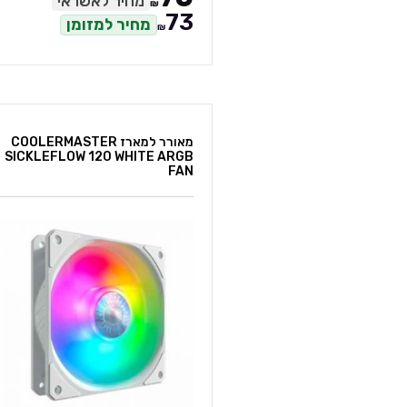
מחיר לאשראי
₪
73
מחיר למזומן
₪
מאורר למארז COOLERMASTER
SICKLEFLOW 120 WHITE ARGB
FAN