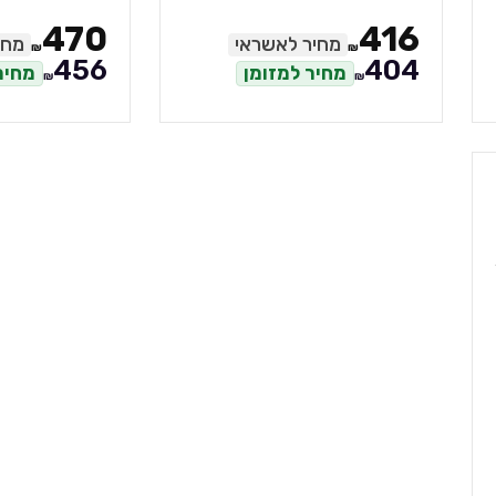
470
416
מחיר לאשראי
מחי
₪
₪
456
404
מחיר למזומן
מחיר
₪
₪