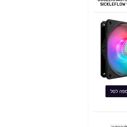
SICKLEFLOW 
פה לסל