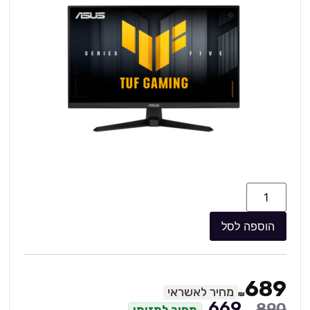
הוספה לסל
689
מחיר לאשראי
₪
669
890
מחיר למזומן