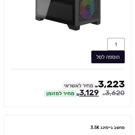
הוספה לסל
3,223
מחיר לאשראי
₪
3,129
3,620
מחיר למזומן
₪
₪
מחשב גיימינג 3.5K