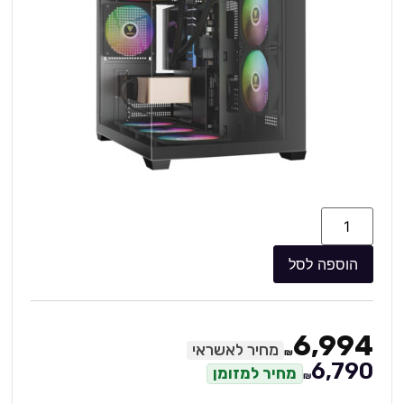
הוספה לסל
6,994
מחיר לאשראי
₪
6,790
מחיר למזומן
₪