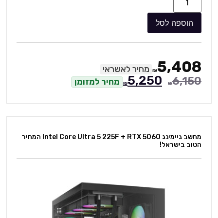
הוספה לסל
5,408
מחיר לאשראי
₪
5,250
6,150
מחיר למזומן
₪
₪
מחשב גיימינג Intel Core Ultra 5 225F + RTX 5060 המחיר
הטוב בישראל!