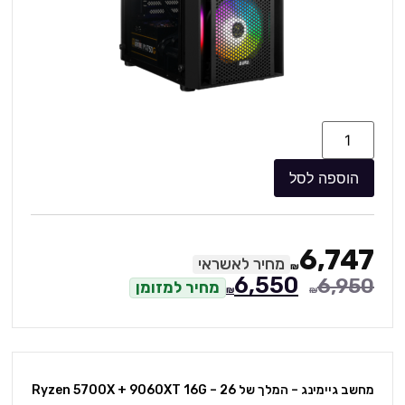
הוספה לסל
6,747
מחיר לאשראי
₪
6,550
6,950
מחיר למזומן
₪
₪
מחשב גיימינג – המלך של 26 – Ryzen 5700X + 9060XT 16G