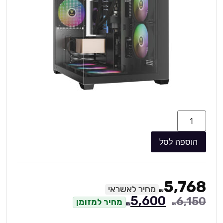
הוספה לסל
5,768
מחיר לאשראי
₪
5,600
6,150
מחיר למזומן
₪
₪