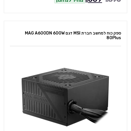
₪
₪
ספק כוח למחשב חברת MSI דגם MAG A600DN 600W
80Plus