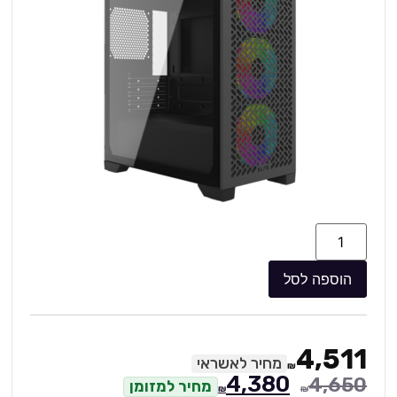
הוספה לסל
4,511
מחיר לאשראי
₪
4,380
4,650
מחיר למזומן
₪
₪