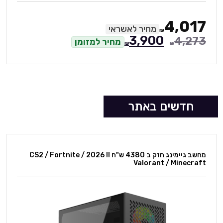
4,017
מחיר לאשראי
₪
3,900
4,273
מחיר למזומן
₪
₪
חדשים באתר
מחשב גיימינג חזק ב 4380 ש"ח !! 2026 CS2 / Fortnite /
Valorant / Minecraft