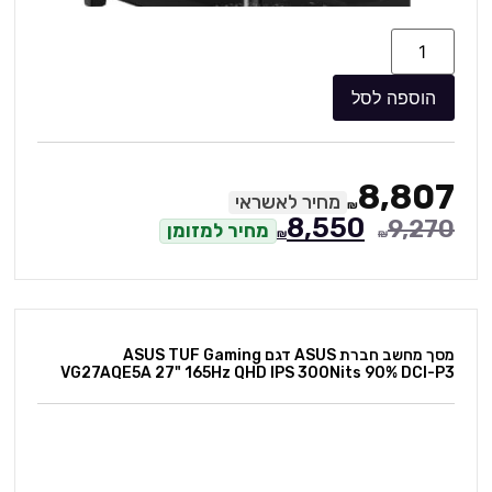
הוספה לסל
8,807
מחיר לאשראי
₪
8,550
9,270
מחיר למזומן
₪
₪
מסך מחשב חברת ASUS דגם ASUS TUF Gaming
VG27AQE5A 27" 165Hz QHD IPS 300Nits 90% DCI-P3