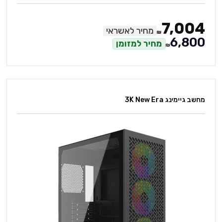
7,004
מחיר לאשראי
₪
6,800
מחיר למזומן
₪
מחשב גיימינג 3K New Era