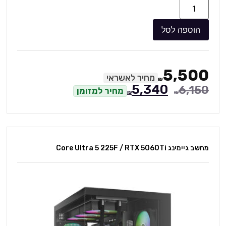
הוספה לסל
5,500
מחיר לאשראי
₪
5,340
6,150
מחיר למזומן
₪
₪
מחשב גיימינג Core Ultra 5 225F / RTX 5060Ti