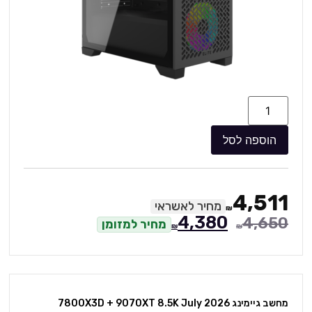
הוספה לסל
4,511
מחיר לאשראי
₪
4,380
4,650
מחיר למזומן
₪
₪
מחשב גיימינג 7800X3D + 9070XT 8.5K July 2026