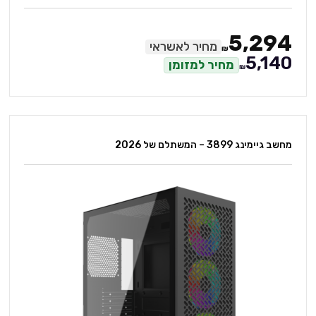
5,294
מחיר לאשראי
₪
5,140
מחיר למזומן
₪
מחשב גיימינג 3899 – המשתלם של 2026