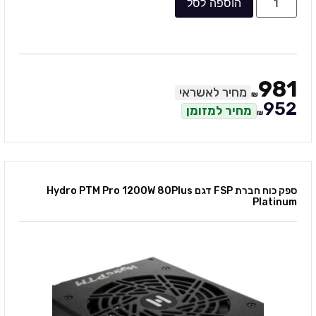
הוספה לסל
981
מחיר לאשראי
₪
952
מחיר למזומן
₪
ספק כוח חברת FSP דגם Hydro PTM Pro 1200W 80Plus
Platinum