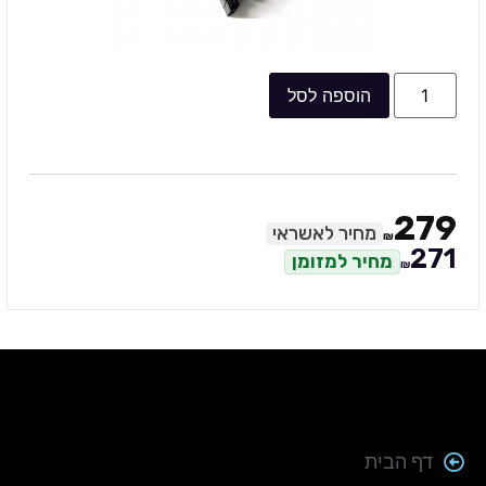
הוספה לסל
279
מחיר לאשראי
₪
271
מחיר למזומן
₪
דף הבית