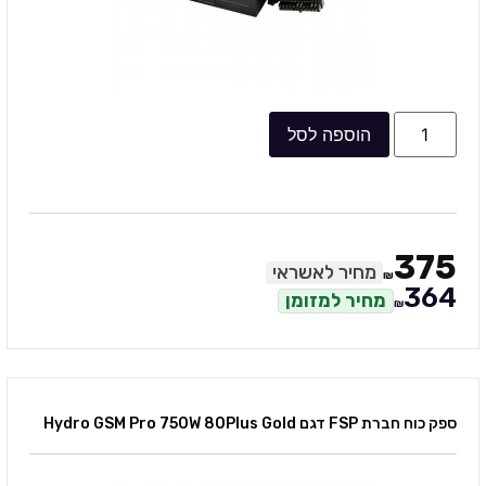
הוספה לסל
375
מחיר לאשראי
₪
364
מחיר למזומן
₪
ספק כוח חברת FSP דגם Hydro GSM Pro 750W 80Plus Gold