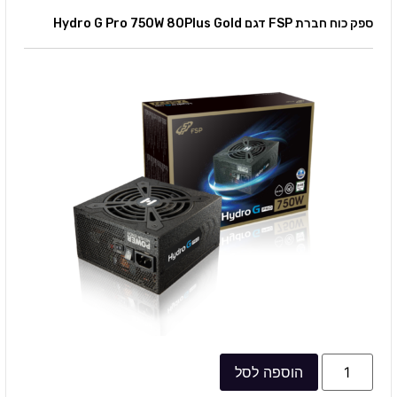
ספק כוח חברת FSP דגם Hydro G Pro 750W 80Plus Gold
הוספה לסל