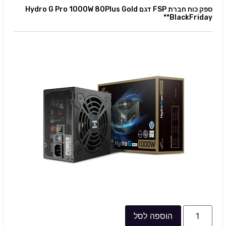
ספק כוח חברת FSP דגם Hydro G Pro 1000W 80Plus Gold
*BlackFriday*
הוספה לסל