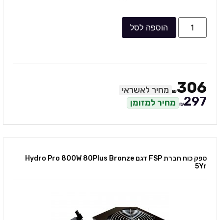
הוספה לסל
306
מחיר לאשראי
₪
297
מחיר למזומן
₪
ספק כוח חברת FSP דגם Hydro Pro 800W 80Plus Bronze
5Yr