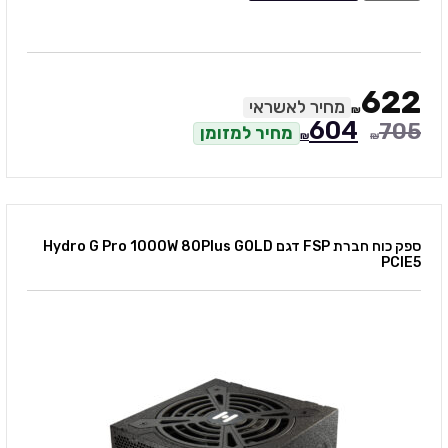
622
מחיר לאשראי
₪
604
705
מחיר למזומן
₪
₪
ספק כוח חברת FSP דגם Hydro G Pro 1000W 80Plus GOLD
PCIE5