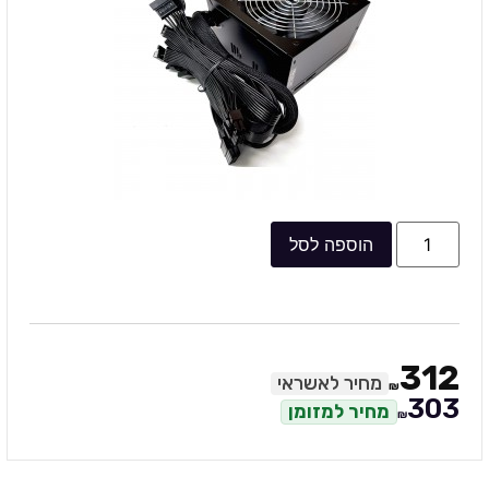
הוספה לסל
312
מחיר לאשראי
₪
303
מחיר למזומן
₪