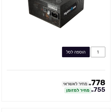
הוספה לסל
778
מחיר לאשראי
₪
755
מחיר למזומן
₪