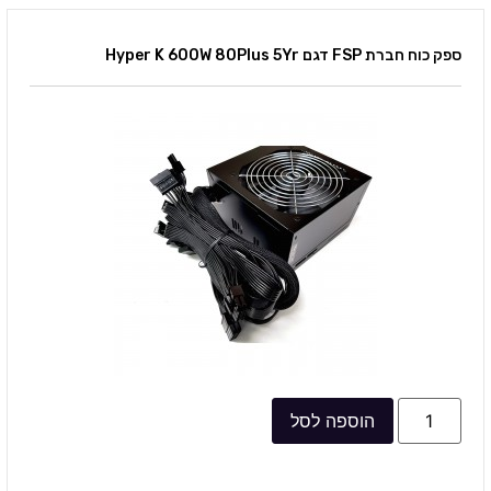
ספק כוח חברת FSP דגם Hyper K 600W 80Plus 5Yr
הוספה לסל