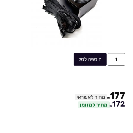
הוספה לסל
177
מחיר לאשראי
₪
172
מחיר למזומן
₪