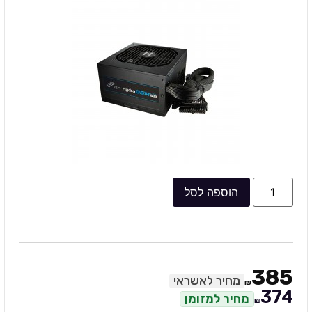
הוספה לסל
385
מחיר לאשראי
₪
374
מחיר למזומן
₪