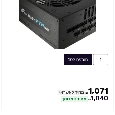
הוספה לסל
1,071
מחיר לאשראי
₪
1,040
מחיר למזומן
₪