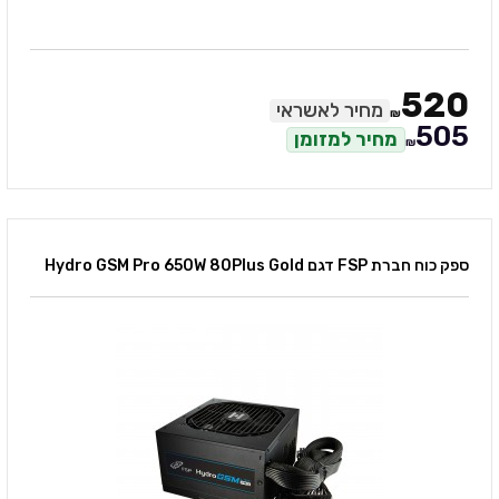
520
מחיר לאשראי
₪
505
מחיר למזומן
₪
ספק כוח חברת FSP דגם Hydro GSM Pro 650W 80Plus Gold