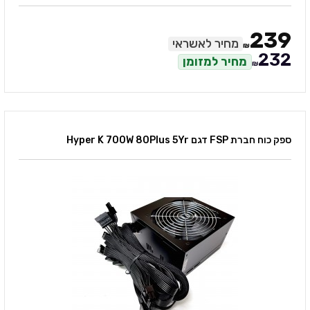
239
מחיר לאשראי
₪
232
מחיר למזומן
₪
ספק כוח חברת FSP דגם Hyper K 700W 80Plus 5Yr