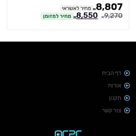
8,807
מחיר לאשראי
₪
8,550
9,270
מחיר למזומן
₪
₪
דף הבית
אודות
תקנון
צור קשר