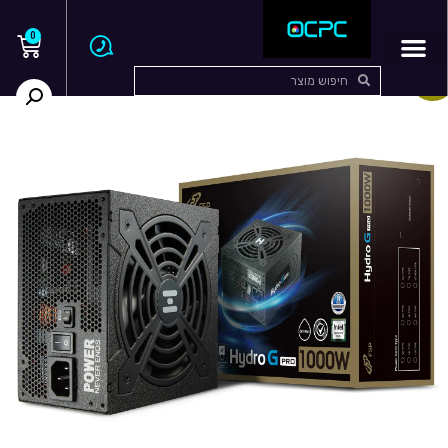
0
בצע!