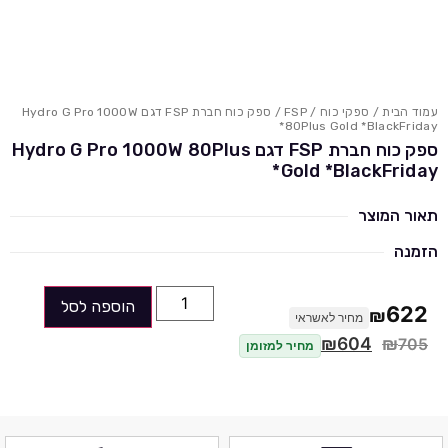
עמוד הבית
/
ספקי כוח
/
FSP
/ ספק כוח חברת FSP דגם Hydro G Pro 1000W
80Plus Gold *BlackFriday*
ספק כוח חברת FSP דגם Hydro G Pro 1000W 80Plus
Gold *BlackFriday*
תאור המוצר
הזמנה
הוספה לסל
622
₪
מחיר לאשראי
₪
604
₪
705
מחיר למזומן