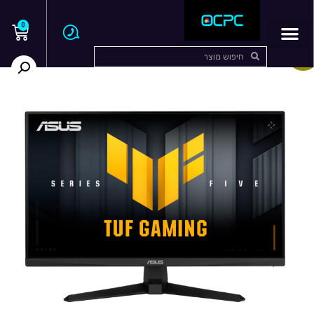
0
בצע!