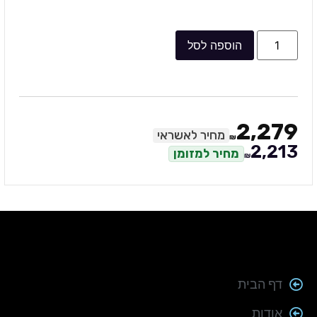
הוספה לסל
2,279
מחיר לאשראי
₪
2,213
מחיר למזומן
₪
דף הבית
אודות