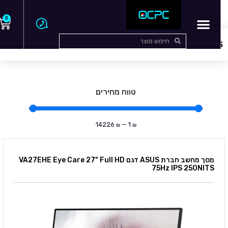
0
עמוד הבית
/
מסכים
/ ASUS
ASUS
טווח מחירים
14226
—
1
₪
₪
מסך מחשב חברת ASUS דגם VA27EHE Eye Care 27" Full HD
75Hz IPS 250NITS