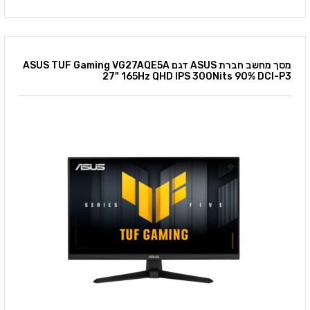
מסך מחשב חברת ASUS דגם ASUS TUF Gaming VG27AQE5A
27" 165Hz QHD IPS 300Nits 90% DCI-P3