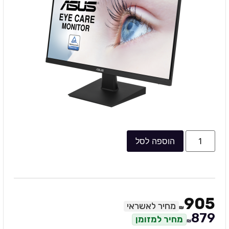
הוספה לסל
905
מחיר לאשראי
₪
879
מחיר למזומן
₪