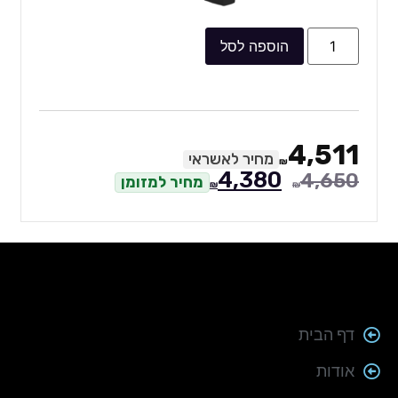
הוספה לסל
4,511
מחיר לאשראי
₪
4,380
4,650
מחיר למזומן
₪
₪
דף הבית
אודות