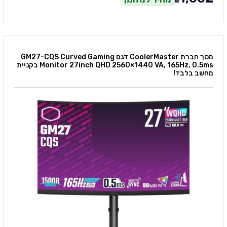
₪
מסך חברת CoolerMaster דגם GM27-CQS Curved Gaming
Monitor 27inch QHD 2560×1440 VA, 165Hz, 0.5ms בקניית
מחשב בלבד!