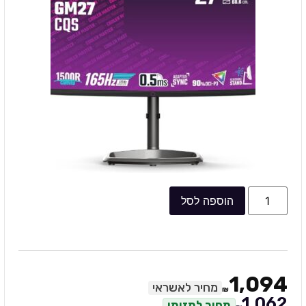
הוספה לסל
1,094
מחיר לאשראי
₪
1,062
מחיר למזומן