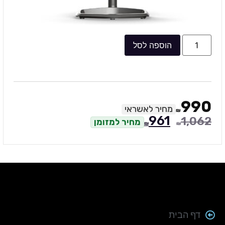
הוספה לסל
990
מחיר לאשראי
₪
961
1,062
מחיר למזומן
₪
₪
דף הבית