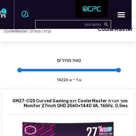
0
עמוד
CoolerMaster
הבית
/
מסכים
/ CoolerMaster
טווח מחירים
14226
—
1
₪
₪
מסך חברת CoolerMaster דגם GM27-CQS Curved Gaming
Monitor 27inch QHD 2560×1440 VA, 165Hz, 0.5ms