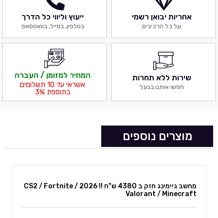
אחריות יבואן רשמי
ייעוץ וליווי כל הדרך
על כל הרכיבים
בטלפון, במייל, בוואטסאפ
המחיר למזומן / העברה
שירות ללא תחרות
אשראי עד 10 תשלומים
חפשו אותנו בגוגל
בתוספת 3%
מוצרים נוספים
מחשב גיימינג חזק ב 4380 ש"ח !! 2026 CS2 / Fortnite /
Valorant / Minecraft