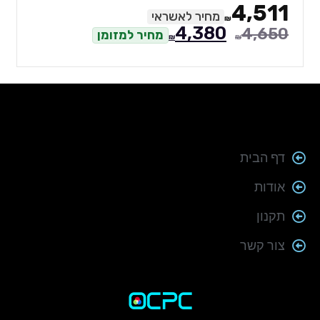
4,511
מחיר לאשראי
₪
4,380
4,650
מחיר למזומן
₪
₪
דף הבית
אודות
תקנון
צור קשר