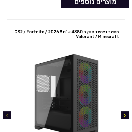
ביותר
מוצרים נוספים
וכן בדיקות מאמץ של 24 שעות לפני
שחרור סופי ללקוח.
מחשב גיימינג חזק ב 4380 ש"ח !! 2026 CS2 / Fortnite /
Valorant / Minecraft