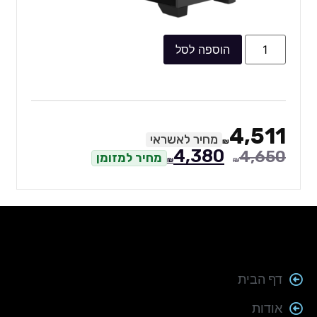
הוספה לסל
4,511
מחיר לאשראי
₪
4,380
4,650
מחיר למזומן
₪
₪
דף הבית
אודות