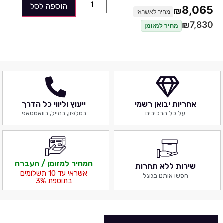
ספק
כוח
- Antec G750 750W 80Plus GOLD
הוספה לסל
8,065
₪
מחיר לאשראי
מארז
- GAMDIAS AURA GC10M ARGB
₪
7,830
מחיר למזומן
ניתן לשדרג כל רכיב ורכיב או לשנות -
מוזמנים להתקשר ולהתייעץ
אחריות יבואן רשמי
ייעוץ וליווי כל הדרך
ניתן להוסיף מערכת הפעלה
על כל הרכיבים
בטלפון, במייל, בוואטסאפ
Windows 11 Home בתוספת
450ש"ח
יש הנחות על מסכים בקניית מחשב -
המחיר למזומן / העברה
שירות ללא תחרות
מוזמנים לבדוק איתנו.
אשראי עד 10 תשלומים
חפשו אותנו בגוגל
בתוספת 3%
במחיר כלולה התקנת מערכת הפעלה
( ללא רשיון ), עדכון לביוס העדכני