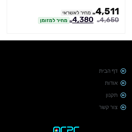
4,511
מחיר לאשראי
₪
4,380
4,650
מחיר למזומן
₪
₪
דף הבית
אודות
תקנון
צור קשר