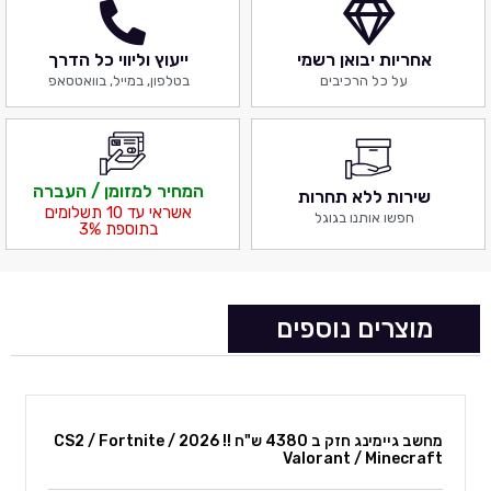
אחריות יבואן רשמי
ייעוץ וליווי כל הדרך
על כל הרכיבים
בטלפון, במייל, בוואטסאפ
המחיר למזומן / העברה
שירות ללא תחרות
אשראי עד 10 תשלומים
חפשו אותנו בגוגל
בתוספת 3%
מוצרים נוספים
מחשב גיימינג חזק ב 4380 ש"ח !! 2026 CS2 / Fortnite /
Valorant / Minecraft