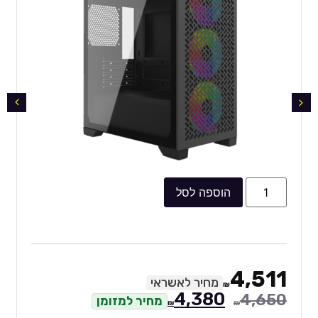
הוספה לסל
4,511
מחיר לאשראי
₪
4,380
4,650
מחיר למזומן
₪
₪