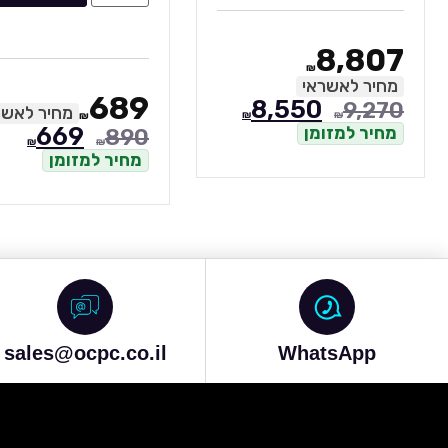
8,807
₪
מחיר לאשראי
689
8,550
9,270
מחיר לאשר
₪
₪
₪
669
מחיר למזומן
890
₪
₪
מחיר למזומן
sales@ocpc.co.il
WhatsApp