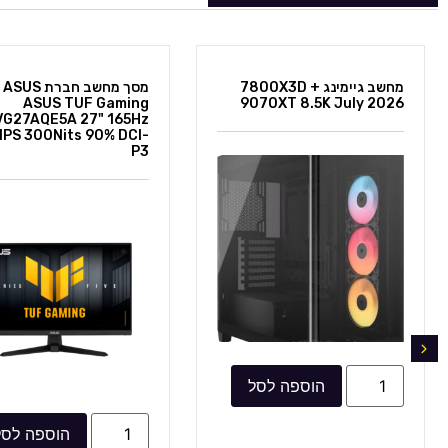
מחשב גיימינג 7800X3D +
מסך
ASUS TUF Gaming
9070XT 8.5K July 2026
VG27AQE5A 27" 165Hz
IPS 300Nits 90% DCI-
P3
הוספה לסל
הוספה לסל