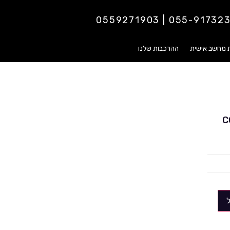
055-9173237 | 0559271
ת מחשב אישית
ההרכבות שלנו
CO