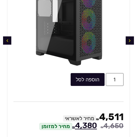
הוספה לסל
4,511
מחיר לאשראי
₪
4,380
4,650
מחיר למזומן
₪
₪