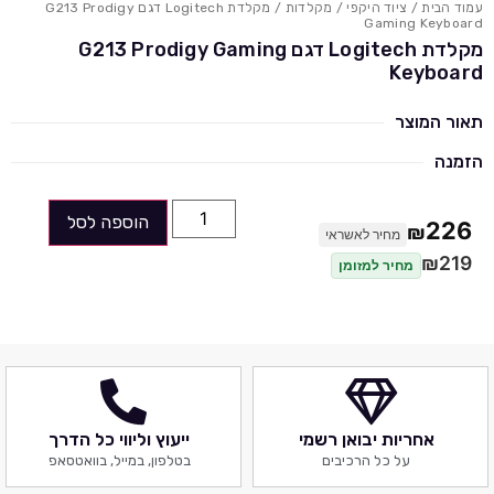
עמוד הבית
/
ציוד היקפי
/
מקלדות
/ מקלדת Logitech דגם G213 Prodigy
Gaming Keyboard
מקלדת Logitech דגם G213 Prodigy Gaming
Keyboard
תאור המוצר
הזמנה
הוספה לסל
226
₪
מחיר לאשראי
₪
219
מחיר למזומן
אחריות יבואן רשמי
ייעוץ וליווי כל הדרך
על כל הרכיבים
בטלפון, במייל, בוואטסאפ