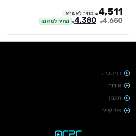
4,511
מחיר לאשראי
₪
4,380
4,650
מחיר למזומן
₪
₪
דף הבית
אודות
תקנון
צור קשר