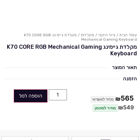
עמוד הבית
/
ציוד היקפי
/
מקלדות
/ מקלדת גיימינג K70 CORE RGB
Mechanical Gaming Keyboard
מקלדת גיימינג K70 CORE RGB Mechanical Gaming
Keyboard
תאור המוצר
הזמנה
הוספה לסל
565
₪
מחיר לאשראי
₪
549
מחיר למזומן