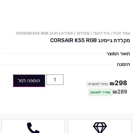
עמוד הבית
/
ציוד היקפי
/
מקלדות
/ מקלדת גיימינג CORSAIR K55 RGB
מקלדת גיימינג CORSAIR K55 RGB
תאור המוצר
הזמנה
הוספה לסל
298
₪
מחיר לאשראי
₪
289
מחיר למזומן