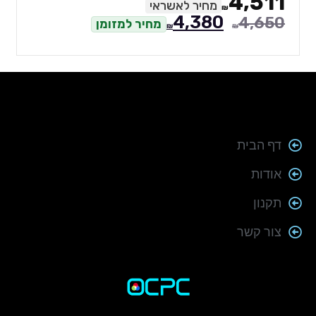
מחיר לאשראי
50
9,270
₪
4,380
מחיר למזומן
₪
דף הבית
אודות
תקנון
צור קשר