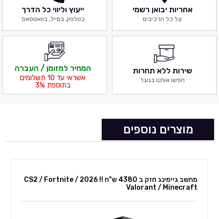
אחריות יבואן רשמי
ייעוץ וליווי כל הדרך
על כל הרכיבים
בטלפון, במייל, בוואטסאפ
המחיר למזומן / העברה
שירות ללא תחרות
אשראי עד 10 תשלומים
חפשו אותנו בגוגל
בתוספת 3%
מוצרים נוספים
מחשב גיימינג חזק ב 4380 ש"ח !! 2026 CS2 / Fortnite /
מחשב גיימינג 7800X3D + 9070XT 8.5K July 2026
Valorant