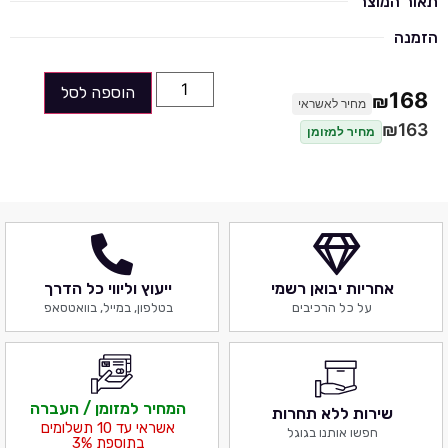
תאור המוצר
הזמנה
הוספה לסל
168
₪
מחיר לאשראי
₪
163
מחיר למזומן
אחריות יבואן רשמי
ייעוץ וליווי כל הדרך
על כל הרכיבים
בטלפון, במייל, בוואטסאפ
המחיר למזומן / העברה
שירות ללא תחרות
אשראי עד 10 תשלומים
חפשו אותנו בגוגל
בתוספת 3%