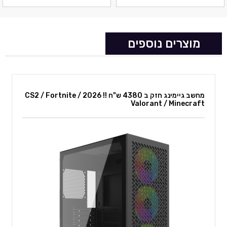
מוצרים נוספים
מחשב גיימינג חזק ב 4380 ש"ח !! 2026 CS2 / Fortnite /
מחשב גיימינג 7800X3D + 9070XT 8.5K July 2026
Valorant