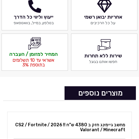
אחריות יבואן רשמי
ייעוץ וליווי כל הדרך
על כל הרכיבים
בטלפון, במייל, בוואטסאפ
המחיר למזומן / העברה
שירות ללא תחרות
אשראי עד 10 תשלומים
חפשו אותנו בגוגל
בתוספת 3%
מוצרים נוספים
מחשב גיימינג חזק ב 4380 ש"ח !! 2026 CS2 / Fortnite /
Valorant / Minecraft