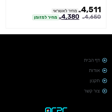
4,511
מחיר לאשראי
₪
4,380
4,650
מחיר למזומן
₪
₪
דף הבית
אודות
תקנון
צור קשר