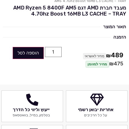
AM5 4.7Ghz Boost 16MB L3 CACHE – TRAY
מעבד חברת AMD דגם AMD Ryzen 5 8400F AM5
4.7Ghz Boost 16MB L3 CACHE – TRAY
תאור המוצר
הזמנה
הוספה לסל
489
₪
מחיר לאשראי
₪
475
מחיר למזומן
אחריות יבואן רשמי
ייעוץ וליווי כל הדרך
על כל הרכיבים
בטלפון, במייל, בוואטסאפ