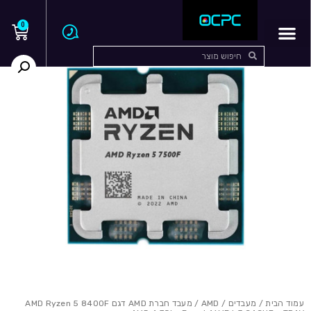
0
עמוד הבית
/
מעבדים
/
AMD
/ מעבד חברת AMD דגם AMD Ryzen 5 8400F