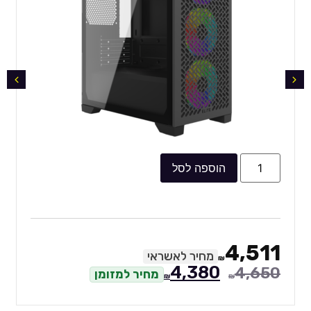
הוספה לסל
4,511
מחיר לאשראי
₪
4,380
4,650
מחיר למזומן
₪
₪