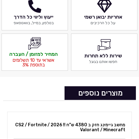
אחריות יבואן רשמי
ייעוץ וליווי כל הדרך
על כל הרכיבים
בטלפון, במייל, בוואטסאפ
המחיר למזומן / העברה
שירות ללא תחרות
אשראי עד 10 תשלומים
חפשו אותנו בגוגל
בתוספת 3%
מוצרים נוספים
מחשב גיימינג חזק ב 4380 ש"ח !! 2026 CS2 / Fortnite /
Valorant / Minecraft