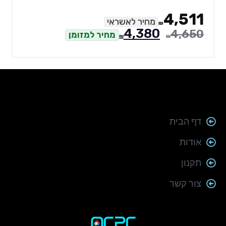
4,511
מחיר לאשראי
₪
4,380
4,650
מחיר למזומן
₪
₪
דף הבית
אודות
תקנון
צור קשר