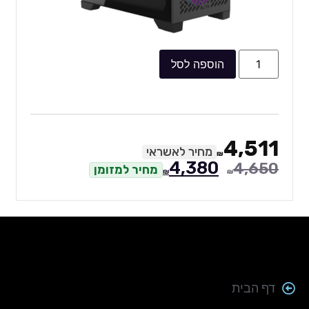
הוספה לסל
4,511
מחיר לאשראי
₪
4,380
4,650
מחיר למזומן
₪
₪
דף הבית