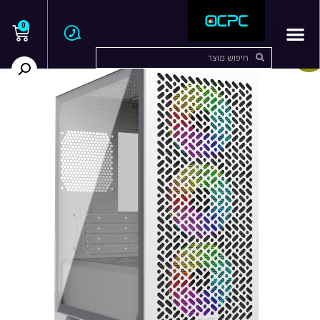
0
בצע!