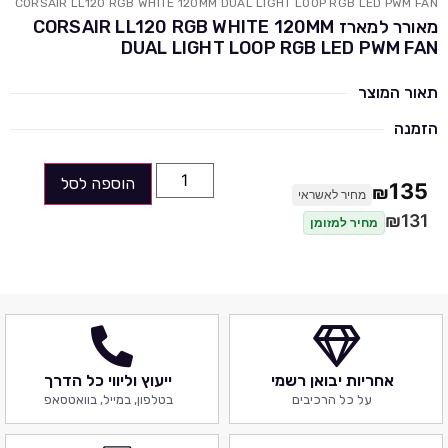
CORSAIR LL120 RGB WHITE 120MM DUAL LIGHT LOOP RGB LED PWM FAN
מאורר למארז CORSAIR LL120 RGB WHITE 120MM
DUAL LIGHT LOOP RGB LED PWM FAN
תאור המוצר
הזמנה
הוספה לסל
135
₪
מחיר לאשראי
₪
131
מחיר למזומן
אחריות יבואן רשמי
ייעוץ וליווי כל הדרך
על כל הרכיבים
בטלפון, במייל, בוואטסאפ