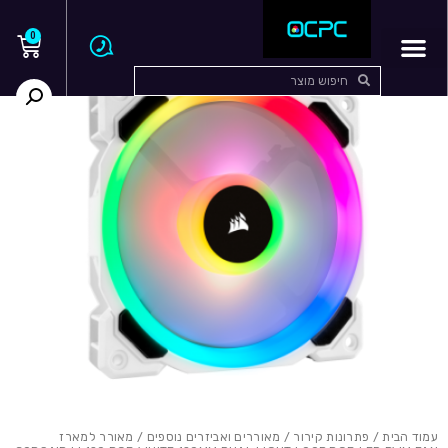
0
עמוד הבית
/
פתרונות קירור
/
מאוררים ואביזרים נוספים
/ מאורר למארז