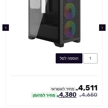
הוספה לסל
4,511
מחיר לאשראי
₪
4,380
4,650
מחיר למזומן
₪
₪