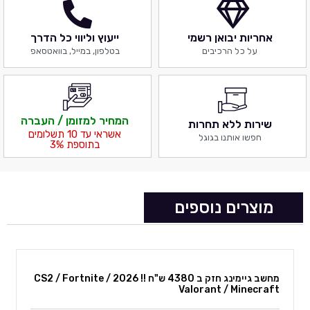
אחריות יבואן רשמי
ייעוץ וליווי כל הדרך
על כל הרכיבים
בטלפון, במייל, בוואטסאפ
המחיר למזומן / העברה
שירות ללא תחרות
אשראי עד 10 תשלומים
חפשו אותנו בגוגל
בתוספת 3%
מוצרים נוספים
מחשב גיימינג חזק ב 4380 ש"ח !! 2026 CS2 / Fortnite /
מחשב גיימינג 7800X3D + 9070XT 8.5K July 2026
Valorant