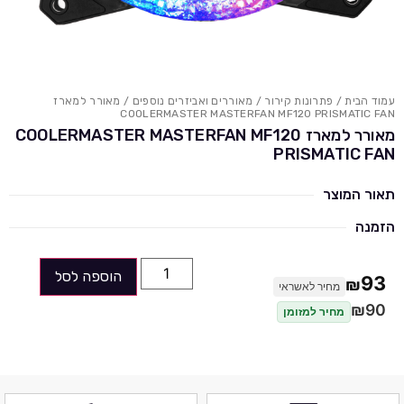
עמוד הבית
/
פתרונות קירור
/
מאוררים ואביזרים נוספים
/ מאורר למארז
COOLERMASTER MASTERFAN MF120 PRISMATIC FAN
מאורר למארז COOLERMASTER MASTERFAN MF120
PRISMATIC FAN
תאור המוצר
הזמנה
הוספה לסל
93
₪
מחיר לאשראי
₪
90
מחיר למזומן