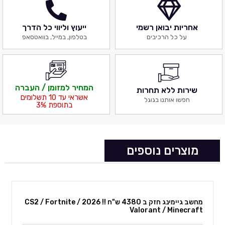
אחריות יבואן רשמי
ייעוץ וליווי כל הדרך
על כל הרכיבים
בטלפון, במייל, בוואטסאפ
המחיר למזומן / העברה
שירות ללא תחרות
אשראי עד 10 תשלומים
חפשו אותנו בגוגל
בתוספת 3%
מוצרים נוספים
מחשב גיימינג חזק ב 4380 ש"ח !! 2026 CS2 / Fortnite /
Valorant / Minecraft