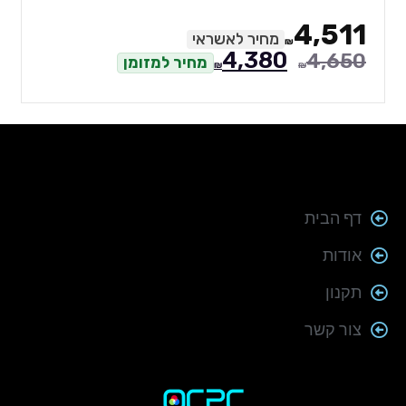
4,511
מחיר לאשראי
₪
4,380
4,650
מחיר למזומן
₪
₪
דף הבית
אודות
תקנון
צור קשר