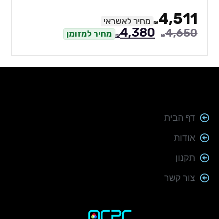
4,511
מחיר לאשראי
₪
4,380
4,650
מחיר למזומן
₪
₪
דף הבית
אודות
תקנון
צור קשר