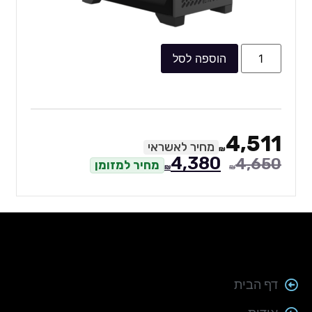
הוספה לסל
4,511
מחיר לאשראי
₪
4,380
4,650
מחיר למזומן
₪
₪
דף הבית