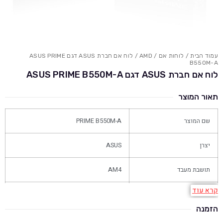
עמוד הבית
/
לוחות אם
/
AMD
/ לוח אם חברת ASUS דגם ASUS PRIME
B550M-A
לוח אם חברת ASUS דגם ASUS PRIME B550M-A
תאור המוצר
שם המוצר
PRIME B550M-A
יצרן
ASUS
תושבת מעבד
AM4
קרא עוד
ערכת שבבים
B550
הזמנה
תקן
ATX