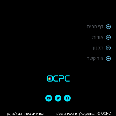
דף הבית
אודות
תקנון
צור קשר
OCPC © המחשב שלך זו היצירה שלנו
המחירים באתר הם למזומן