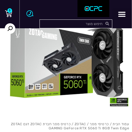
0
עמוד הבית
/
כרטיסי מסך
/
ZOTAC
/ כרטיס מסך חברת ZOTAC דגם ZOTAC
GAMING GeForce RTX 5060 Ti 8GB Twin Edge