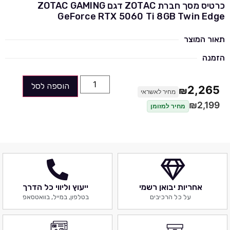
כרטיס מסך חברת ZOTAC דגם ZOTAC GAMING
GeForce RTX 5060 Ti 8GB Twin Edge
תאור המוצר
הזמנה
הוספה לסל
2,265
₪
מחיר לאשראי
₪
2,199
מחיר למזומן
אחריות יבואן רשמי
ייעוץ וליווי כל הדרך
על כל הרכיבים
בטלפון, במייל, בוואטסאפ