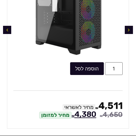
הוספה לסל
4,511
מחיר לאשראי
₪
4,380
4,650
מחיר למזומן
₪
₪