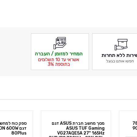
המחיר למזומן / העברה
ירות ללא תחרות
אשראי עד 10 תשלומים
חפשו אותנו בגוגל
בתוספת 3%
78 +
מסך מחשב חברת ASUS דגם
9
ASUS TUF Gaming
דגם  600W
80Plus
VG27AQE5A 27" 165Hz