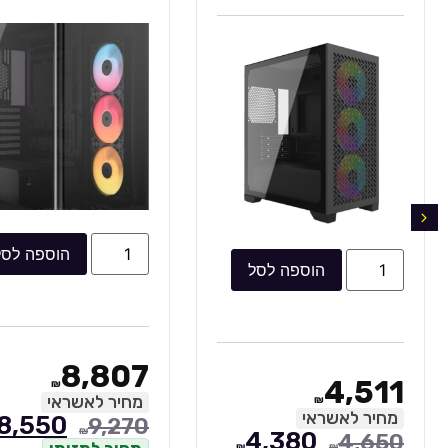
הוספה לסל
הוספה לסל
8,807
4,511
₪
מחיר לאשראי
₪
מחיר לאשראי
8,550
9,270
₪
4,380
4,650
₪
₪