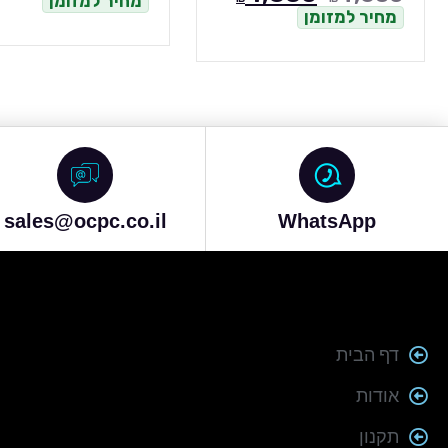
מחיר למזומן
מחיר למזומן
sales@ocpc.co.il
WhatsApp
דף הבית
אודות
תקנון