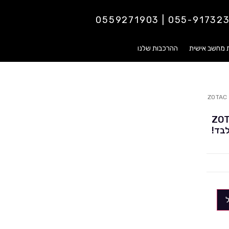
055-9173237 | 0559271
ת מחשב אישית
ההרכבות שלנו
Z דגם ZOTAC GAMING
ZOTAC G