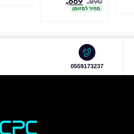
669
890
₪
₪
מחיר למזומן
0559173237