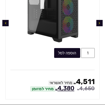
הוספה לסל
4,511
מחיר לאשראי
₪
4,380
4,650
מחיר למזומן
₪
₪