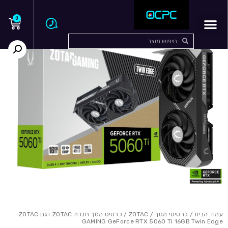
0
עמוד הבית
/
כרטיסי מסך
/
ZOTAC
/ כרטיס מסך חברת ZOTAC דגם ZOTAC
GAMING GeForce RTX 5060 Ti 16GB Twin Edge