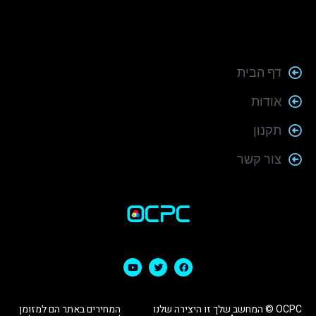
דף הבית
אודות
תקנון
צור קשר
OCPC © המחשב שלך זו היצירה שלנו
המחירים באתר הם למזומן