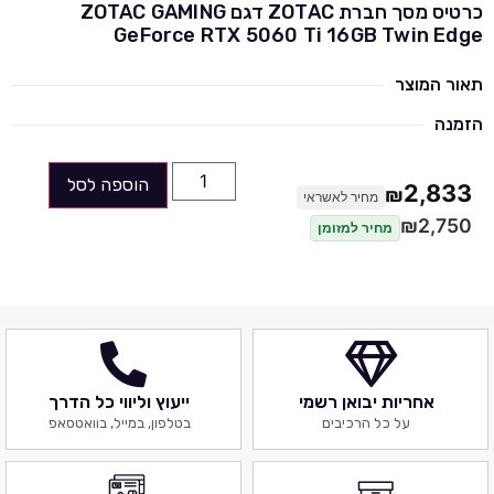
כרטיס מסך חברת ZOTAC דגם ZOTAC GAMING
GeForce RTX 5060 Ti 16GB Twin Edge
תאור המוצר
הזמנה
הוספה לסל
2,833
₪
מחיר לאשראי
₪
2,750
מחיר למזומן
אחריות יבואן רשמי
ייעוץ וליווי כל הדרך
על כל הרכיבים
בטלפון, במייל, בוואטסאפ