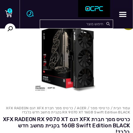
0
בצע!
עמוד הבית
/
כרטיסי מסך
/
ACER
/ כרטיס מסך חברת XFX דגם XFX RADEON
RX 9070 XT 16GB Swift Edition BLACK בקניית מחשב חדש בלבד!
כרטיס מסך חברת XFX דגם XFX RADEON RX 9070 XT
16GB Swift Edition BLACK בקניית מחשב חדש
בלבד!