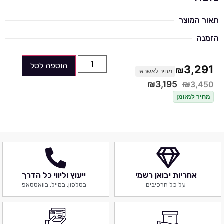
תאור המוצר
הזמנה
הוספה לסל
3,291
₪
מחיר לאשראי
₪
3,195
₪
3,450
מחיר למזומן
אחריות יבואן רשמי
ייעוץ וליווי כל הדרך
על כל הרכיבים
בטלפון, במייל, בוואטסאפ