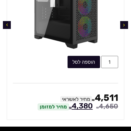
הוספה לסל
4,511
מחיר לאשראי
₪
4,380
4,650
מחיר למזומן
₪
₪