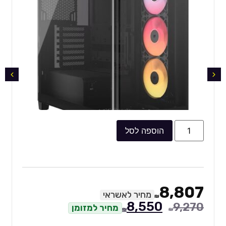
הוספה לסל
8,807
מחיר לאשראי
₪
8,550
9,270
מחיר למזומן
₪
₪