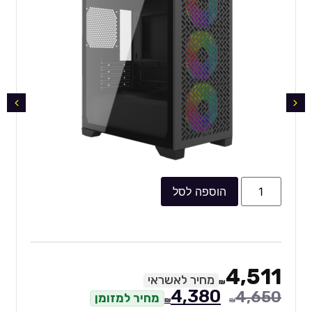
הוספה לסל
4,511
מחיר לאשראי
₪
4,380
4,650
מחיר למזומן
₪
₪