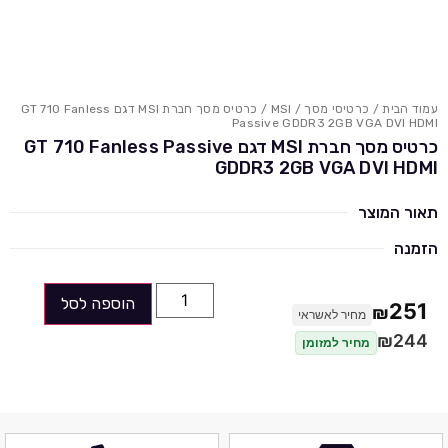
עמוד הבית
/
כרטיסי מסך
/
MSI
/ כרטיס מסך חברת MSI דגם GT 710 Fanless
Passive GDDR3 2GB VGA DVI HDMI
כרטיס מסך חברת MSI דגם GT 710 Fanless Passive
GDDR3 2GB VGA DVI HDMI
תאור המוצר
הזמנה
הוספה לסל
251
₪
מחיר לאשראי
₪
244
מחיר למזומן