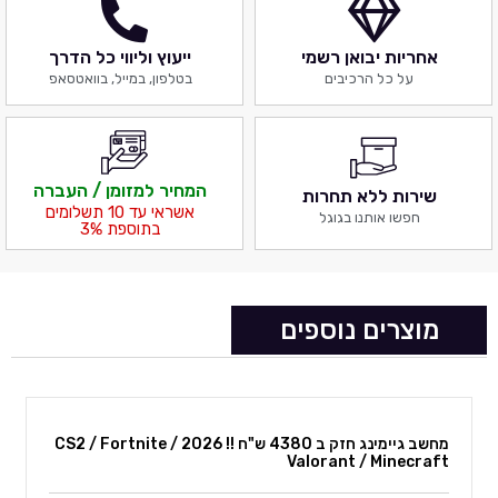
אחריות יבואן רשמי
ייעוץ וליווי כל הדרך
על כל הרכיבים
בטלפון, במייל, בוואטסאפ
המחיר למזומן / העברה
שירות ללא תחרות
אשראי עד 10 תשלומים
חפשו אותנו בגוגל
בתוספת 3%
מוצרים נוספים
מחשב גיימינג חזק ב 4380 ש"ח !! 2026 CS2 / Fortnite /
Valorant / Minecraft