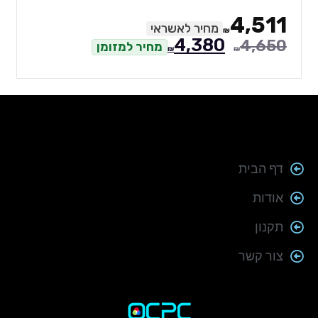
4,511
מחיר לאשראי
₪
4,380
4,650
מחיר למזומן
₪
₪
דף הבית
אודות
תקנון
צור קשר