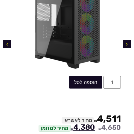
הוספה לסל
4,511
מחיר לאשראי
₪
4,380
4,650
מחיר למזומן
₪
₪