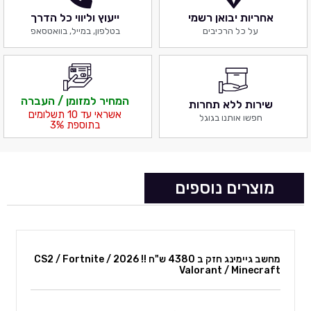
אחריות יבואן רשמי
ייעוץ וליווי כל הדרך
על כל הרכיבים
בטלפון, במייל, בוואטסאפ
המחיר למזומן / העברה
שירות ללא תחרות
אשראי עד 10 תשלומים
חפשו אותנו בגוגל
בתוספת 3%
מוצרים נוספים
מחשב גיימינג חזק ב 4380 ש"ח !! 2026 CS2 / Fortnite /
Valorant / Minecraft