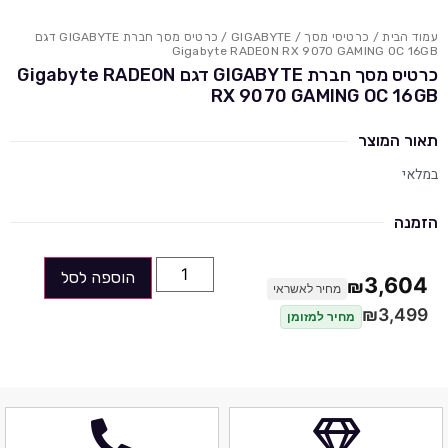
עמוד הבית
/
כרטיסי מסך
/
GIGABYTE
/ כרטיס מסך חברת GIGABYTE דגם
Gigabyte RADEON RX 9070 GAMING OC 16GB
כרטיס מסך חברת GIGABYTE דגם Gigabyte RADEON
RX 9070 GAMING OC 16GB
תאור המוצר
במלאי
הזמנה
הוספה לסל
3,604
₪
מחיר לאשראי
₪
3,499
מחיר למזומן