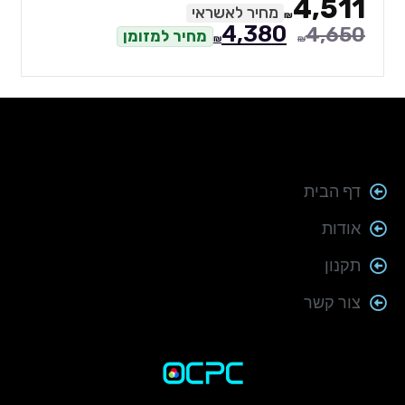
4,511
מחיר לאשראי
₪
4,380
4,650
מחיר למזומן
₪
₪
דף הבית
אודות
תקנון
צור קשר