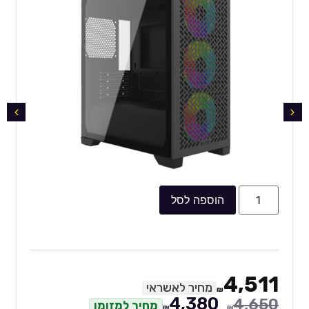
הוספה לסל
4,511
מחיר לאשראי
₪
4,380
4,650
מחיר למזומן
₪
₪