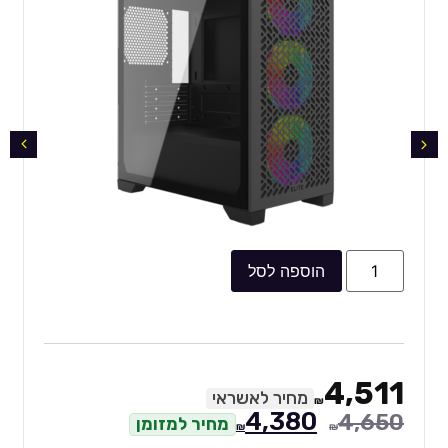
הוספה לסל
4,511
מחיר לאשראי
₪
4,380
4,650
מחיר למזומן
₪
₪