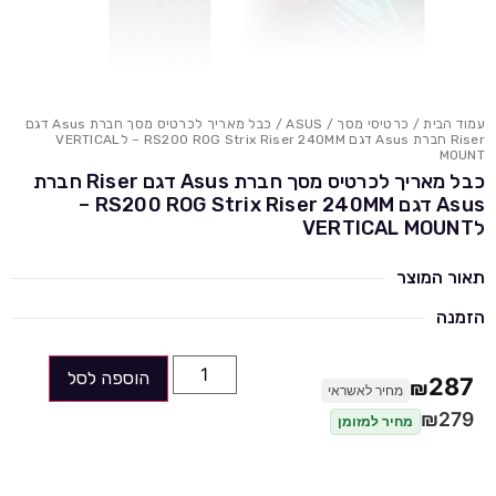
עמוד הבית
/
כרטיסי מסך
/
ASUS
/ כבל מאריך לכרטיס מסך חברת Asus דגם
Riser חברת Asus דגם RS200 ROG Strix Riser 240MM – לVERTICAL
MOUNT
כבל מאריך לכרטיס מסך חברת Asus דגם Riser חברת
Asus דגם RS200 ROG Strix Riser 240MM –
לVERTICAL MOUNT
תאור המוצר
הזמנה
הוספה לסל
287
₪
מחיר לאשראי
₪
279
מחיר למזומן