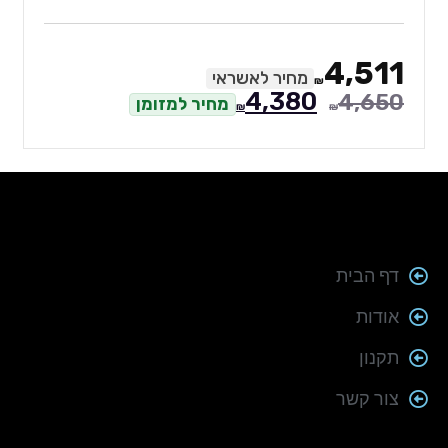
4,511
מחיר לאשראי
₪
4,380
4,650
מחיר למזומן
₪
₪
דף הבית
אודות
תקנון
צור קשר