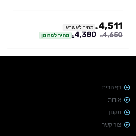
4,511
מחיר לאשראי
₪
4,380
4,650
מחיר למזומן
₪
₪
דף הבית
אודות
תקנון
צור קשר