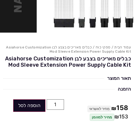
עמוד הבית
/
ספקי כוח
/ כבלים מאריכים בצבע לבן Asiahorse Customization
Mod Sleeve Extension Power Supply Cable Kit
כבלים מאריכים בצבע לבן Asiahorse Customization
Mod Sleeve Extension Power Supply Cable Kit
תאור המוצר
הזמנה
הוספה לסל
158
₪
מחיר לאשראי
₪
153
מחיר למזומן