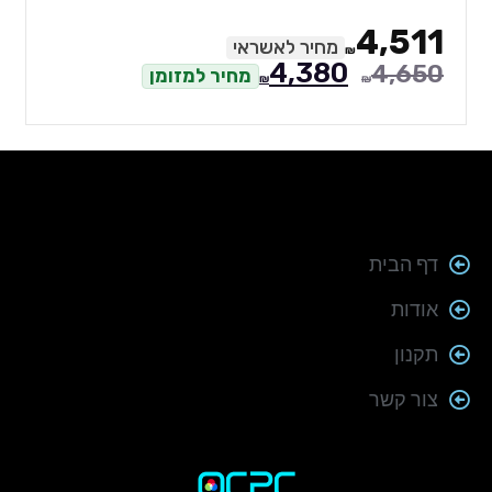
4,511
מחיר לאשראי
₪
4,380
4,650
מחיר למזומן
₪
₪
דף הבית
אודות
תקנון
צור קשר