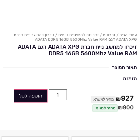
עמוד הבית
/
זכרונות
/
זכרונות למחשבים נייחים
/ זיכרון למחשב נייח חברת
ADATA XPG דגם ADATA DDR5 16GB 5600Mhz Value RAM
זיכרון למחשב נייח חברת ADATA XPG דגם ADATA
DDR5 16GB 5600Mhz Value RAM
תאור המוצר
הזמנה
הוספה לסל
927
₪
מחיר לאשראי
₪
900
מחיר למזומן