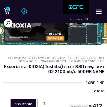
0
עמוד הבית
/
כוננים קשיחים
/
דיסקים קשיחים SSD NVMe
/ דיסק קשיח SSD
חברת KIOXIA(Toshiba) דגם Exceria G2 2100mb/s 500GB NVME
דיסק קשיח SSD חברת KIOXIA(Toshiba) דגם Exceria
G2 2100mb/s 500GB NVME
תאור המוצר
הזמנה
הוספה לסל
412
₪
מחיר לאשראי