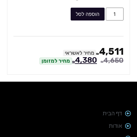
הוספה לסל
4,511
מחיר לאשראי
₪
4,380
4,650
מחיר למזומן
₪
₪
דף הבית
אודות