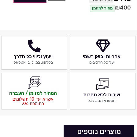
₪
400
מחיר למזומן
אחריות יבואן רשמי
ייעוץ וליווי כל הדרך
על כל הרכיבים
בטלפון, במייל, בוואטסאפ
המחיר למזומן / העברה
שירות ללא תחרות
אשראי עד 10 תשלומים
חפשו אותנו בגוגל
בתוספת 3%
מוצרים נוספים