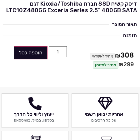
דיסק קשיח SSD חברת Kioxia/Toshiba דגם
LTC10Z480GG Exceria Series 2.5" 480GB SATA
תאור המוצר
הזמנה
הוספה לסל
308
₪
מחיר לאשראי
₪
299
מחיר למזומן
אחריות יבואן רשמי
ייעוץ וליווי כל הדרך
על כל הרכיבים
בטלפון, במייל, בוואטסאפ