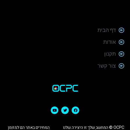
דף הבית
אודות
תקנון
צור קשר
OCPC © המחשב שלך זו היצירה שלנו
המחירים באתר הם למזומן