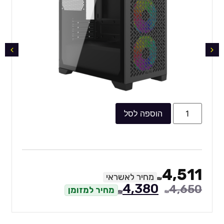
הוספה לסל
4,511
מחיר לאשראי
₪
4,380
4,650
מחיר למזומן
₪
₪