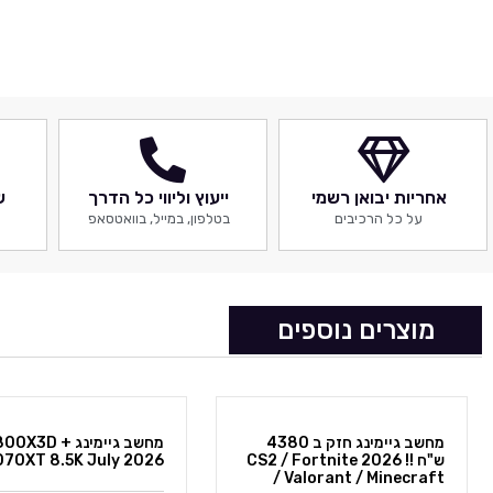
אחריות יבואן רשמי
ייעוץ וליווי כל הדרך
ש
על כל הרכיבים
בטלפון, במייל, בוואטסאפ
מוצרים נוספים
מחשב גיימינג חזק ב 4380
מחשב גיימינג 7800X3D +
ש"ח !! 2026 CS2 / Fortnite
9070XT 8.5K July 2026
g
z
/ Valorant /