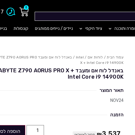
0
903
מרה ותוכנה
ציוד היקפי
ניידים / נייחים ממותגים
קונסולות
בניי
עמוד הבית
/
לוחות אם
/
Intel
/ באנדל לוח אם ומעבד 90 AORUS PRO
X + Intel Core i9 14900K
באנדל לוח אם ומעבד ABYTE Z790 AORUS PRO X
Intel Core i9 14900K
תאור המוצר
NOV24
הזמנה
הוספה לסל
3,537
₪
מחיר לאשראי