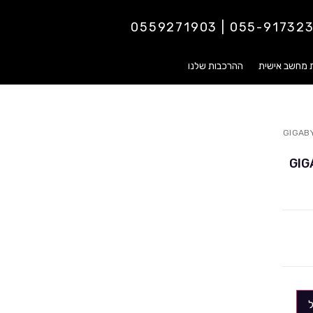
055-9173237 | 0559271
ת מחשב אישית
ההרכבות שלנו
GIGABYTE Z7
GIG +