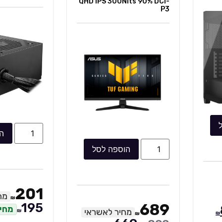
QHD IPS 300Nits 90% DCI
P
הוספה לסל
הוספה לסל
201
מחיר לאשראי
₪
195
68
מחיר למזומן
מחיר לאשראי
₪
₪