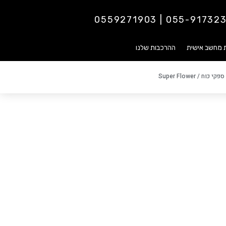
055-9173237 | 0559271
ת מחשב אישית
ההרכבות שלנו
ספקי כוח
/ Super Flower