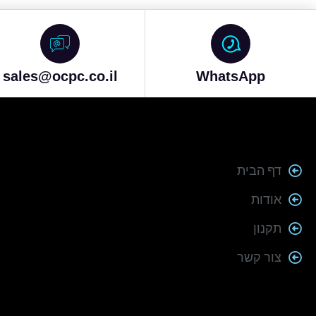
sales@ocpc.co.il
WhatsApp
דף הבית
אודות
תקנון
צור קשר