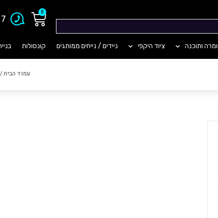
0
903
מרה ותוכנה
ציוד היקפי
ניידים / נייחים ממותגים
קונסולות
בניי
עמוד הבית
/