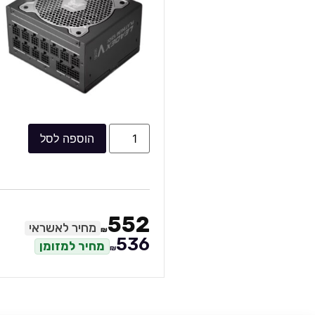
הוספה לסל
552
מחיר לאשראי
₪
536
מחיר למזומן
₪