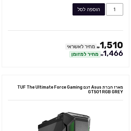
הוספה לסל
1,510
מחיר לאשראי
₪
1,466
מחיר למזומן
₪
מארז חברת Asus דגם TUF The Ultimate Force Gaming
GT501 RGB GREY