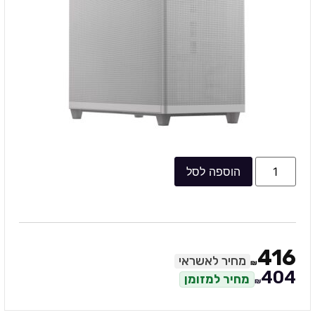
הוספה לסל
416
מחיר לאשראי
₪
404
מחיר למזומן
₪