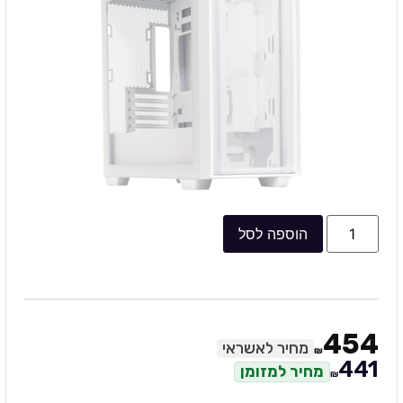
הוספה לסל
454
מחיר לאשראי
₪
441
מחיר למזומן
₪