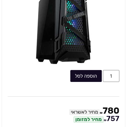
הוספה לסל
780
מחיר לאשראי
₪
757
מחיר למזומן
₪