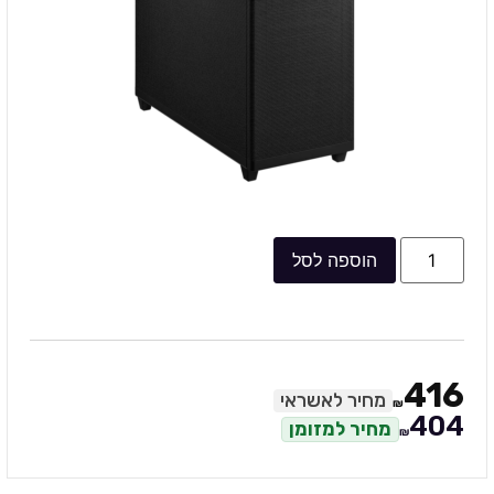
הוספה לסל
416
מחיר לאשראי
₪
404
מחיר למזומן
₪