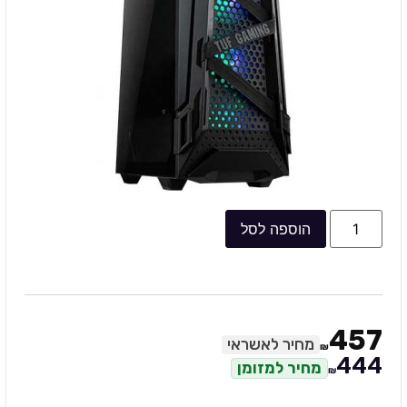
הוספה לסל
457
מחיר לאשראי
₪
444
מחיר למזומן
₪