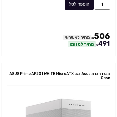
הוספה לסל
506
מחיר לאשראי
₪
491
מחיר למזומן
₪
מארז חברת Asus דגם ASUS Prime AP201 WHITE MicroATX
Case