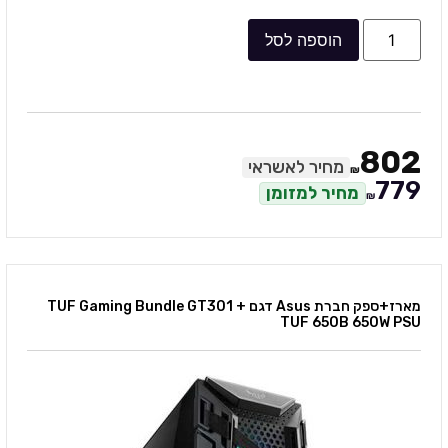
הוספה לסל
802
מחיר לאשראי
₪
779
מחיר למזומן
₪
מארז+ספק חברת Asus דגם TUF Gaming Bundle GT301 +
TUF 650B 650W PSU