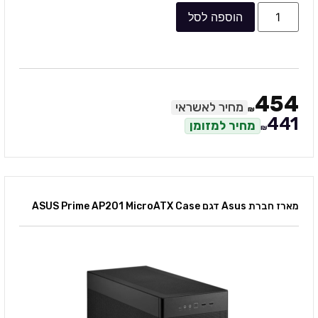
הוספה לסל
454
מחיר לאשראי
₪
441
מחיר למזומן
₪
מארז חברת Asus דגם ASUS Prime AP201 MicroATX Case