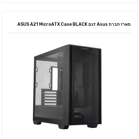
מארז חברת Asus דגם ASUS A21 MicroATX Case BLACK