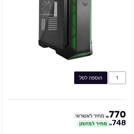
הוספה לסל
770
מחיר לאשראי
₪
748
מחיר למזומן
₪