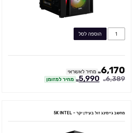
הוספה לסל
6,170
מחיר לאשראי
₪
5,990
6,389
מחיר למזומן
₪
₪
מחשב גיימינג זול בעידן יקר – 5K INTEL