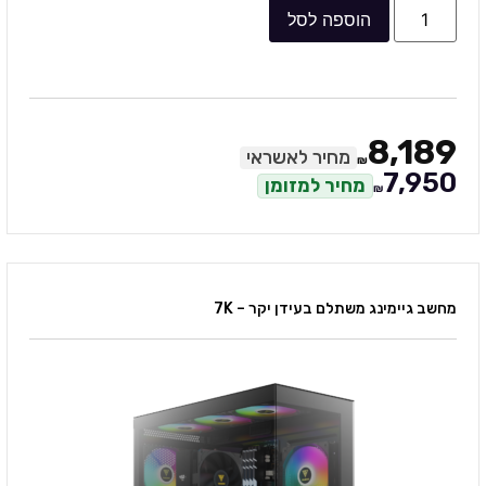
הוספה לסל
8,189
מחיר לאשראי
₪
7,950
מחיר למזומן
₪
מחשב גיימינג משתלם בעידן יקר – 7K