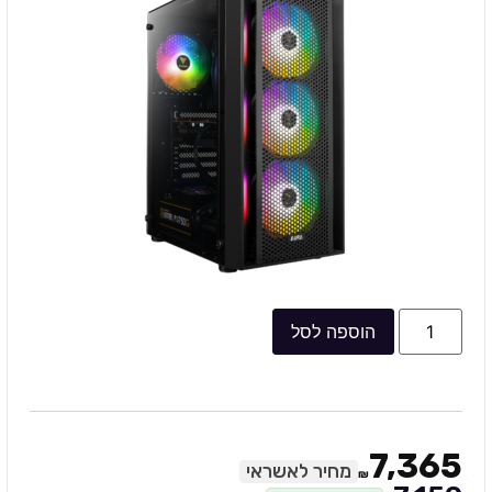
הוספה לסל
7,365
מחיר לאשראי
₪