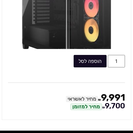
הוספה לסל
9,991
מחיר לאשראי
₪
9,700
מחיר למזומן
₪