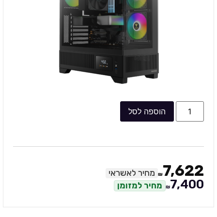
הוספה לסל
7,622
מחיר לאשראי
₪
7,400
מחיר למזומן
₪