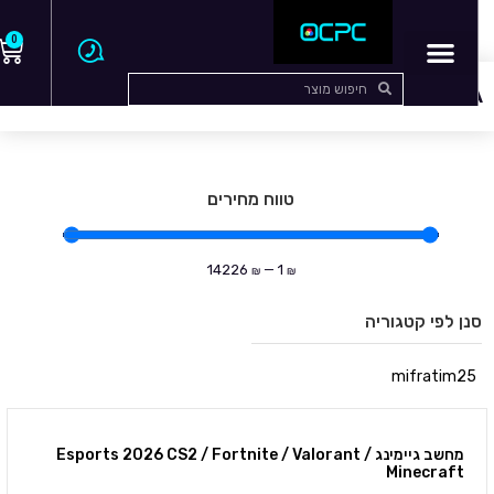
0
עמוד הבית
/ NEWERA
NEWERA
טווח מחירים
14226
—
1
₪
₪
סנן לפי קטגוריה
mifratim25
מחשב גיימינג Esports 2026 CS2 / Fortnite / Valorant /
Minecraft