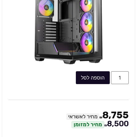
הוספה לסל
8,755
מחיר לאשראי
₪
8,500
מחיר למזומן
₪