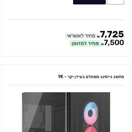
7,725
מחיר לאשראי
₪
7,500
מחיר למזומן
₪
מחשב גיימינג משתלם בעידן יקר – 9K