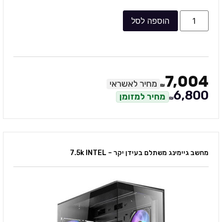
הוספה לסל
7,004
מחיר לאשראי
₪
6,800
מחיר למזומן
₪
מחשב גיימינג משתלם בעידן יקר – 7.5k INTEL