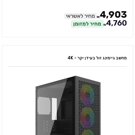
4,903
מחיר לאשראי
₪
4,760
מחיר למזומן
₪
מחשב גיימינג זול בעידן יקר – 4K