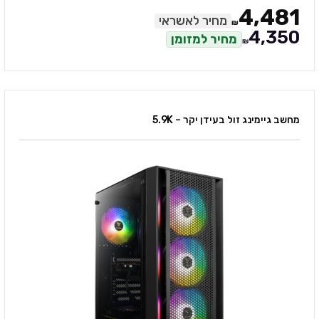
4,481
מחיר לאשראי
₪
4,350
מחיר למזומן
₪
מחשב גיימינג זול בעידן יקר – 5.9K