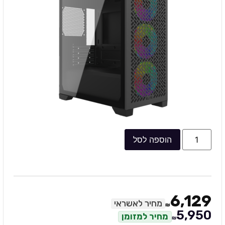
הוספה לסל
6,129
מחיר לאשראי
₪
5,950
מחיר למזומן
₪