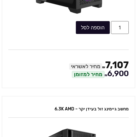
הוספה לסל
7,107
מחיר לאשראי
₪
6,900
מחיר למזומן
₪
מחשב גיימינג זול בעידן יקר – 6.3K AMD