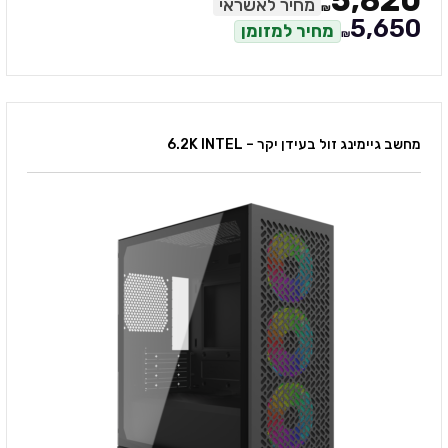
5,820
מחיר לאשראי
₪
5,650
מחיר למזומן
₪
מחשב גיימינג זול בעידן יקר – 6.2K INTEL