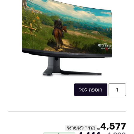
הוספה לסל
4,577
מחיר לאשראי
₪