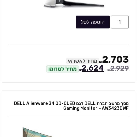
הוספה לסל
2,703
מחיר לאשראי
₪
2,624
2,929
מחיר למזומן
₪
₪
מסך מחשב חברת DELL דגם DELL Alienware 34 QD-OLED
Gaming Monitor – AW3423DWF