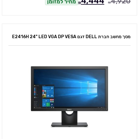
4,444
4,920
מחיר למזומן
₪
₪
מסך מחשב חברת DELL דגם E2416H 24" LED VGA DP VESA