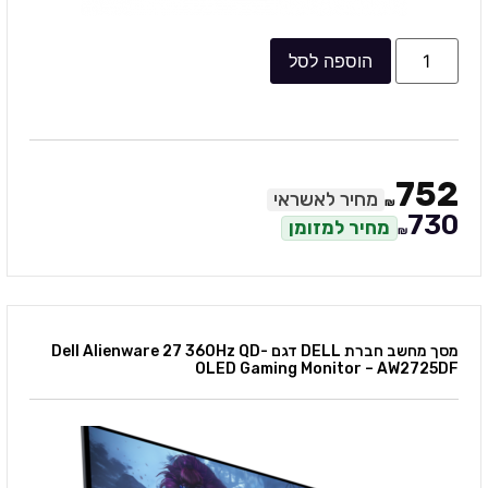
הוספה לסל
752
מחיר לאשראי
₪
730
מחיר למזומן
₪
מסך מחשב חברת DELL דגם Dell Alienware 27 360Hz QD-
OLED Gaming Monitor – AW2725DF