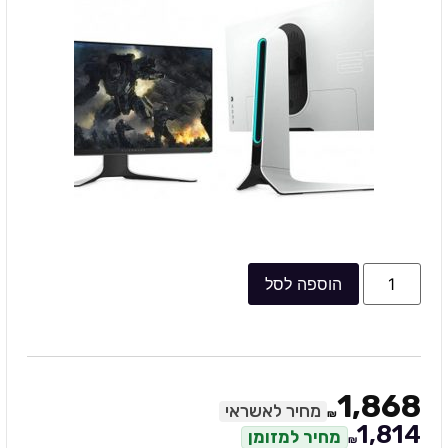
הוספה לסל
1,868
מחיר לאשראי
₪
1,814
מחיר למזומן
₪