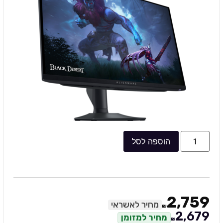
הוספה לסל
2,759
מחיר לאשראי
₪
2,679
מחיר למזומן
₪