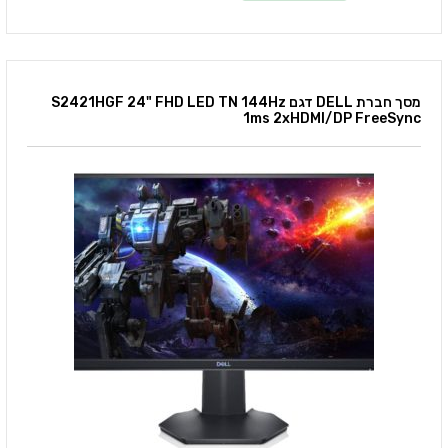
מסך חברת DELL דגם S2421HGF 24" FHD LED TN 144Hz
1ms 2xHDMI/DP FreeSync