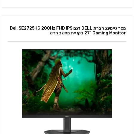
מסך גיימינג חברת DELL דגם Dell SE2725HG 200Hz FHD IPS
27" Gaming Monitor בקניית מחשב חדש!