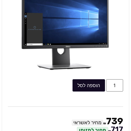
הוספה לסל
739
מחיר לאשראי
₪
717
מחיר למזומן