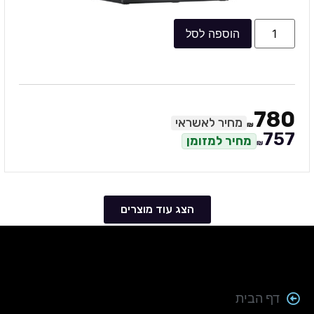
הוספה לסל
780
מחיר לאשראי
₪
757
מחיר למזומן
₪
הצג עוד מוצרים
דף הבית