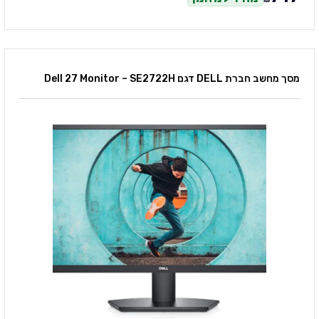
₪
מסך מחשב חברת DELL דגם Dell 27 Monitor – SE2722H