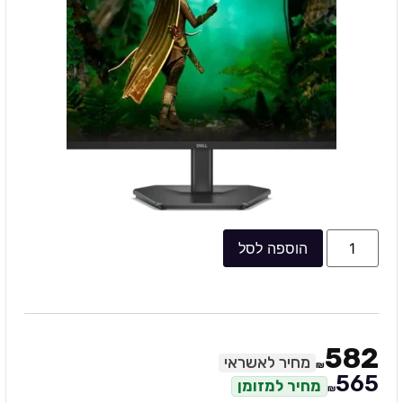
הוספה לסל
582
מחיר לאשראי
₪
565
מחיר למזומן
₪