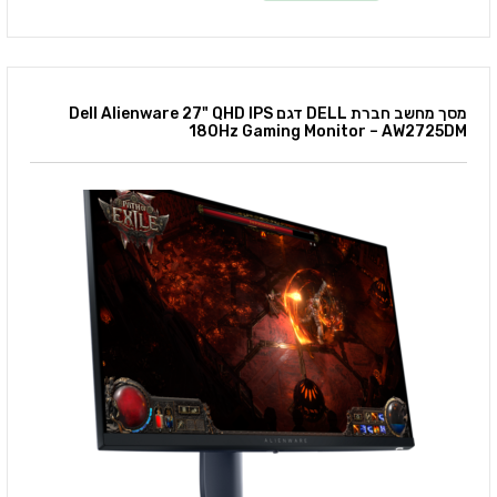
מסך מחשב חברת DELL דגם Dell Alienware 27" QHD IPS
180Hz Gaming Monitor – AW2725DM