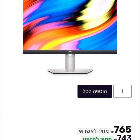
הוספה לסל
765
מחיר לאשראי
₪
743
מחיר למזומן