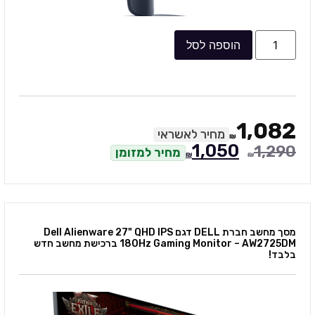
הוספה לסל
1,082
מחיר לאשראי
₪
1,050
1,290
מחיר למזומן
₪
₪
מסך מחשב חברת DELL דגם Dell Alienware 27" QHD IPS
180Hz Gaming Monitor – AW2725DM ברכישת מחשב חדש
בלבד!