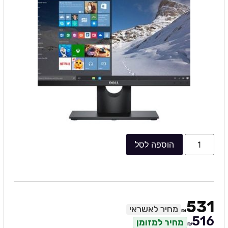
הוספה לסל
531
מחיר לאשראי
₪
516
מחיר למזומן
₪