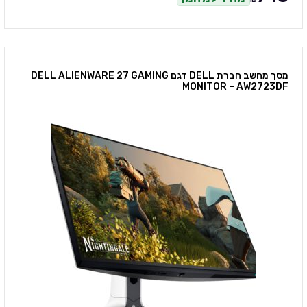
₪
מסך מחשב חברת DELL דגם DELL ALIENWARE 27 GAMING
MONITOR – AW2723DF