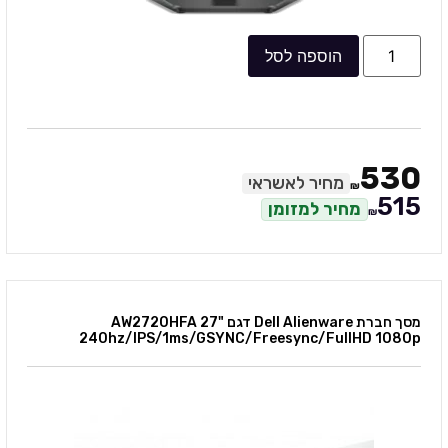
הוספה לסל
530
מחיר לאשראי
₪
515
מחיר למזומן
₪
מסך חברת Dell Alienware דגם AW2720HFA 27"
240hz/IPS/1ms/GSYNC/Freesync/FullHD 1080p