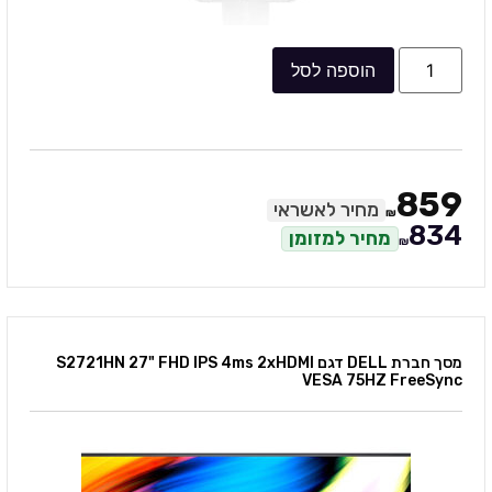
הוספה לסל
859
מחיר לאשראי
₪
834
מחיר למזומן
₪
מסך חברת DELL דגם S2721HN 27" FHD IPS 4ms 2xHDMI
VESA 75HZ FreeSync