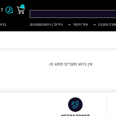
0
903
מרה ותוכנה
ציוד היקפי
ניידים / נייחים ממותגים
קונסולות
בניי
אין כרגע מוצרים מסוג זה.