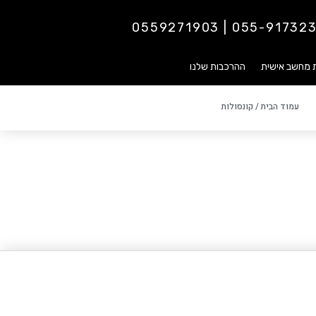
055-9173237 | 0559271
ת מחשב אישית
ההרכבות שלנו
עמוד הבית
/ קונסולות