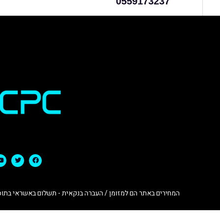
0559173237
המחירים באתר הם למזומן / העברה בנקאית - תשלום באשראי בתוספ