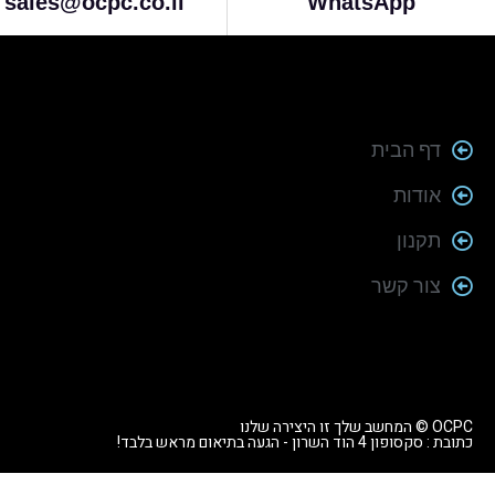
sales@ocpc.co.il
WhatsApp
דף הבית
אודות
תקנון
צור קשר
OCPC © המחשב שלך זו היצירה שלנו
כתובת : סקסופון 4 הוד השרון - הגעה בתיאום מראש בלבד!