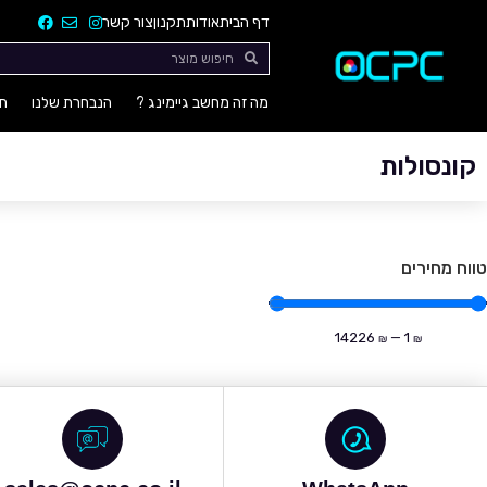
דף הבית
אודות
תקנון
צור קשר
מה זה מחשב גיימינג ?
הנבחרת שלנו
חו
קונסולות
טווח מחירים
14226
—
1
₪
₪